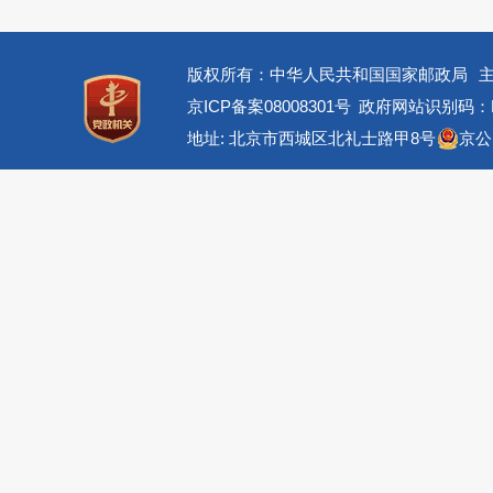
版权所有：中华人民共和国国家邮政局
京ICP备案08008301号
政府网站识别码：BM
地址: 北京市西城区北礼士路甲8号
京公网