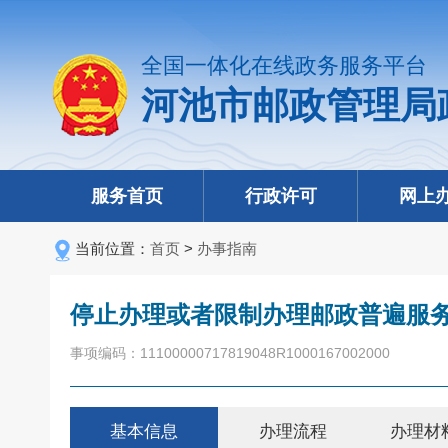
全国一体化在线政务服务平台
河池市邮政管理局
服务首页
行政许可
网上
当前位置：
首页
>
办事指南
停止办理或者限制办理邮政普遍服
事项编码：11100000717819048R1000167002000
基本信息
办理流程
办理材