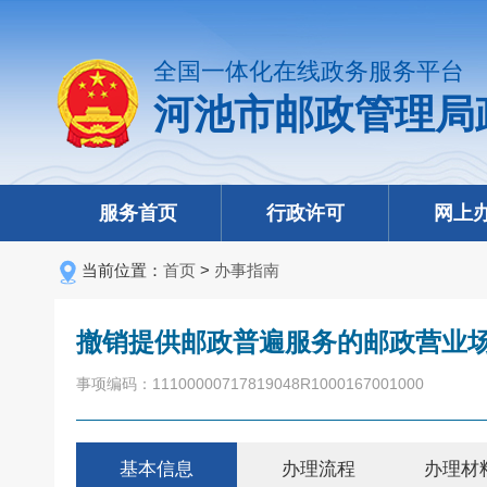
全国一体化在线政务服务平台
河池市邮政管理局
服务首页
行政许可
网上
当前位置：
首页
>
办事指南
撤销提供邮政普遍服务的邮政营业
事项编码：11100000717819048R1000167001000
基本信息
办理流程
办理材