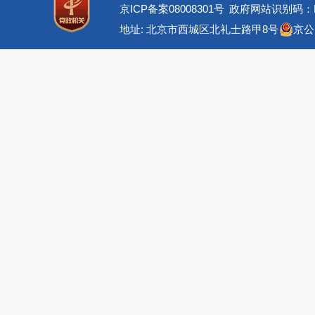
京ICP备案08008301号
政府网站识别码：BM
地址: 北京市西城区北礼士路甲8号
京公网