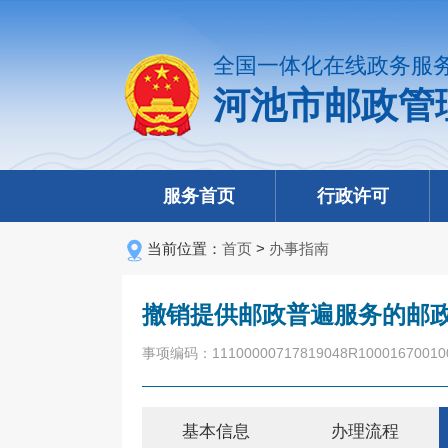
全国一体化在线政务服
河池市邮政管
服务首页
行政许可
当前位置：
首页
>
办事指南
撤销提供邮政普遍服务的邮
事项编码：11100000717819048R10001670010
基本信息
办理流程