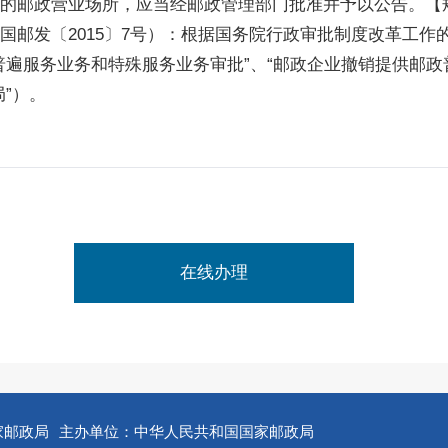
的邮政营业场所，应当经邮政管理部门批准并予以公告。【
国邮发〔2015〕7号）：根据国务院行政审批制度改革工作
普遍服务业务和特殊服务业务审批”、“邮政企业撤销提供邮政
”）。
在线办理
家邮政局
主办单位：中华人民共和国国家邮政局