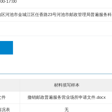
0-17:00
治区河池市金城江区任香路23号河池市邮政管理局普遍服务科
材料填写样本
文件
撤销邮政普遍服务营业场所申请文件.docx
情况表
无