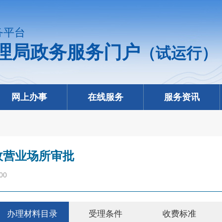
务平台
理局政务服务门户
（试运行）
网上办事
在线服务
服务资讯
政营业场所审批
00
办理材料目录
受理条件
收费标准