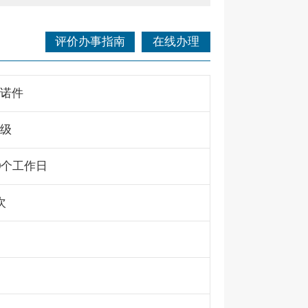
评价办事指南
在线办理
诺件
级
0个工作日
次