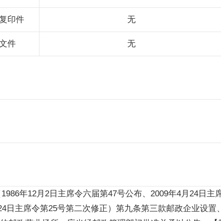
复印件
无
文件
无
年12月2日主席令六届第47号公布、2009年4月24日主席令
4月24日主席令第25号第二次修正）第九条第三款邮政企业设