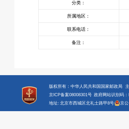
分类：
所属地区：
联系电话：
备注：
版权所有：中华人民共和国国家邮政局
京ICP备案08008301号
政府网站识别码：BM
地址: 北京市西城区北礼士路甲8号
京公网