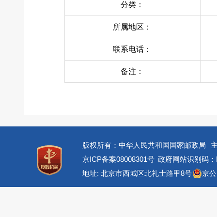
分类：
所属地区：
联系电话：
备注：
版权所有：中华人民共和国国家邮政局
京ICP备案08008301号
政府网站识别码：BM
地址: 北京市西城区北礼士路甲8号
京公网