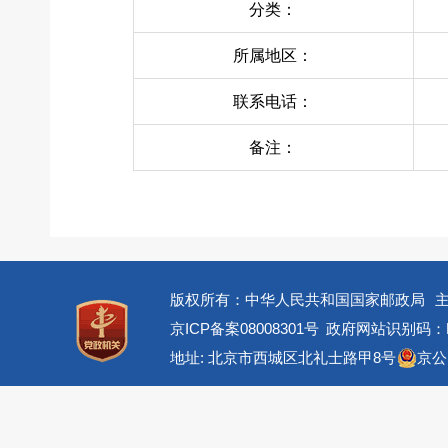
分类：
所属地区：
联系电话：
备注：
版权所有：中华人民共和国国家邮政局
京ICP备案08008301号
政府网站识别码：BM
地址: 北京市西城区北礼士路甲8号
京公网