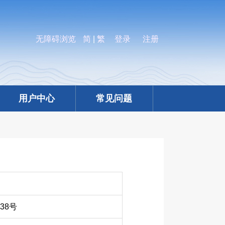
无障碍浏览
简
|
繁
登录
注册
用户中心
常见问题
38号