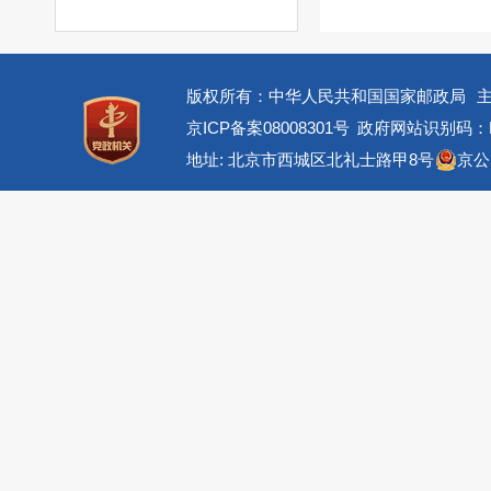
版权所有：中华人民共和国国家邮政局
京ICP备案08008301号
政府网站识别码：BM
地址: 北京市西城区北礼士路甲8号
京公网