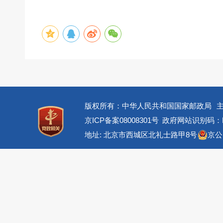
版权所有：中华人民共和国国家邮政局
京ICP备案08008301号
政府网站识别码：BM
地址: 北京市西城区北礼士路甲8号
京公网