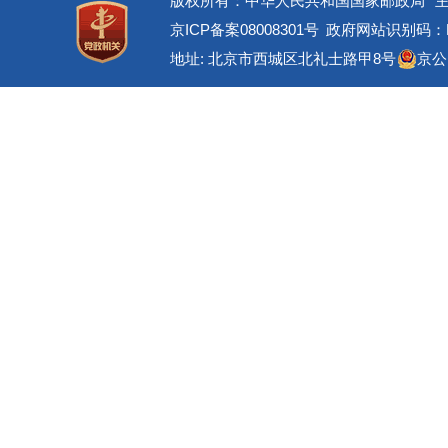
版权所有：中华人民共和国国家邮政局
京ICP备案08008301号
政府网站识别码：BM
地址: 北京市西城区北礼士路甲8号
京公网