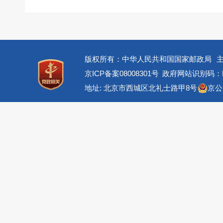
版权所有：中华人民共和国国家邮政局
京ICP备案08008301号
政府网站识别码：BM
地址: 北京市西城区北礼士路甲8号
京公网