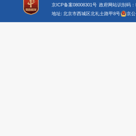
京ICP备案08008301号
政府网站识别码：BM
地址: 北京市西城区北礼士路甲8号
京公网