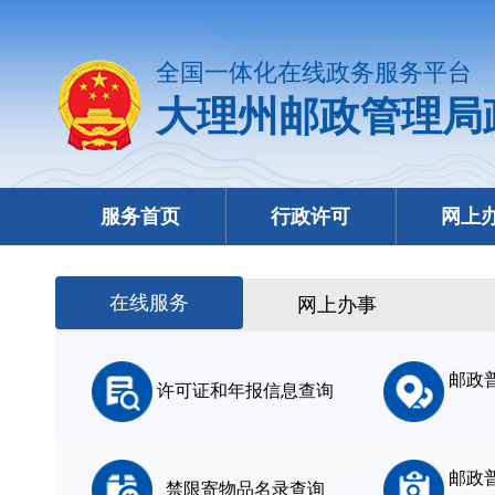
全国一体化在线政务服务平台
大理州邮政管理局
服务首页
行政许可
网上
在线服务
网上办事
邮政
许可证和年报信息查询
邮政
禁限寄物品名录查询