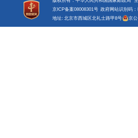
版权所有：中华人民共和国国家邮政局
京ICP备案08008301号
政府网站识别码：BM
地址: 北京市西城区北礼士路甲8号
京公网