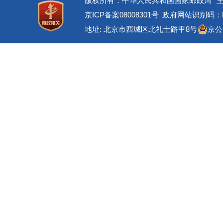
版权所有：中华人民共和国国家邮政局
京ICP备案08008301号
政府网站识别码：BM
地址: 北京市西城区北礼士路甲8号
京公网