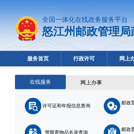
全国一体化在线政务服务平台
怒江州邮政管理局
服务首页
行政许可
网上
在线服务
网上办事
邮政
许可证和年报信息查询
邮政
禁限寄物品名录查询