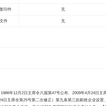
复印件
无
文件
无
年12月2日主席令六届第47号公布、2009年4月24日主席令
4月24日主席令第25号第二次修正）第九条第三款邮政企业设