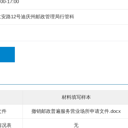
0-17:00
安路12号迪庆州邮政管理局行管科
材料填写样本
文件
撤销邮政普遍服务营业场所申请文件.docx
情况表
无