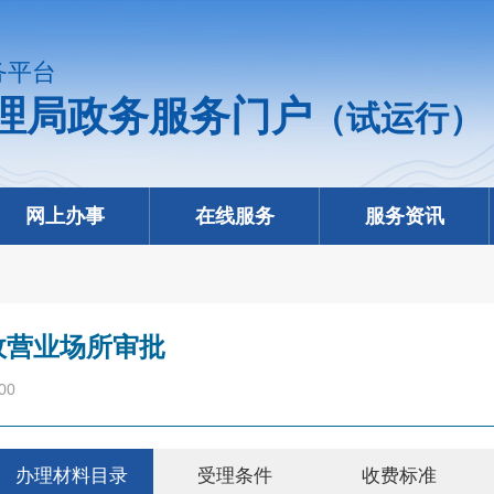
务平台
理局政务服务门户
（试运行）
网上办事
在线服务
服务资讯
政营业场所审批
00
办理材料目录
受理条件
收费标准