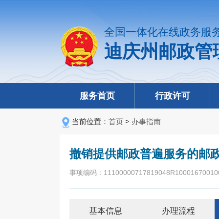
全国一体化在线政务服
迪庆州邮政管
服务首页
行政许可
当前位置：
首页
>
办事指南
撤销提供邮政普遍服务的邮
事项编码：11100000717819048R10001670010
基本信息
办理流程