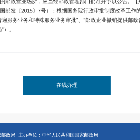
的邮政营业场所，应当经邮政管理部门批准并予以公告。【
国邮发〔2015〕7号）：根据国务院行政审批制度改革工作
普遍服务业务和特殊服务业务审批”、“邮政企业撤销提供邮政
”）。
在线办理
家邮政局
主办单位：中华人民共和国国家邮政局