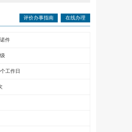
评价办事指南
在线办理
诺件
级
0个工作日
次