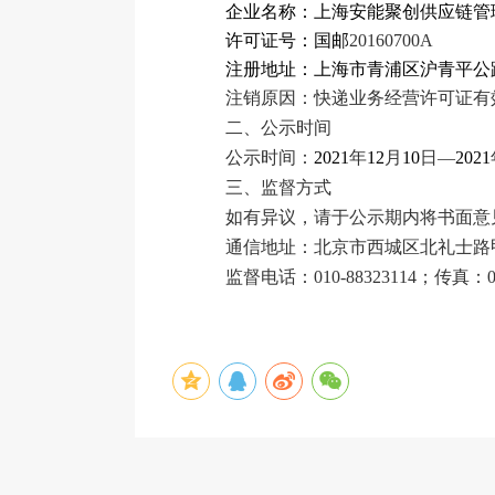
企业名称：上海安能聚创供应链管
许可证号：国邮
20160700A
注册地址：上海市青浦区沪青平公
注销原因：快递业务经营许可证有
二、公示时间
公示时间：
2021
年
12
月
10
日—
2021
三、监督方式
如有异议，请于公示期内将书面意
通信地址：北京市西城区北礼士路甲
监督电话：010-88323114；传真：01