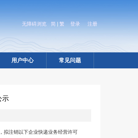
无障碍浏览
简
|
繁
登录
注册
用户中心
常见问题
公示
，拟注销以下企业快递业务经营许可