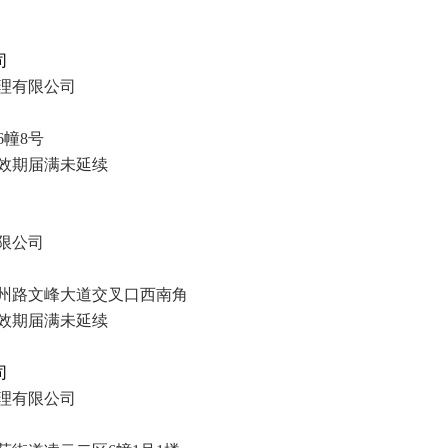
司
理有限公司
幢8号
效期
届满未延续
限公司
州路文峰大道交叉口西南角
效期
届满未延续
司
理有限公司