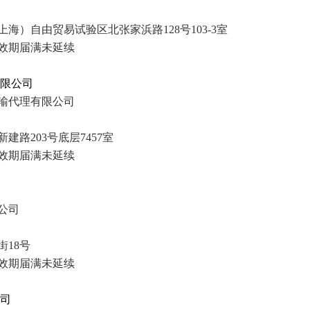
）自由贸易试验区北张家浜路128号103-3室
效期
届满未延续
有限公司
输代理有限公司
路203号底层7457室
效期
届满未延续
公司
18号
效期
届满未延续
公司