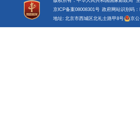
版权所有：中华人民共和国国家邮政局
京ICP备案08008301号
政府网站识别码：BM
地址: 北京市西城区北礼士路甲8号
京公网