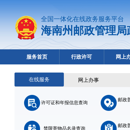
全国一体化在线政务服务平台
海南州邮政管理局
服务首页
行政许可
网上
在线服务
网上办事
邮政
许可证和年报信息查询
邮政
禁限寄物品名录查询