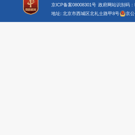
京ICP备案08008301号
政府网站识别码：BM
地址: 北京市西城区北礼士路甲8号
京公网