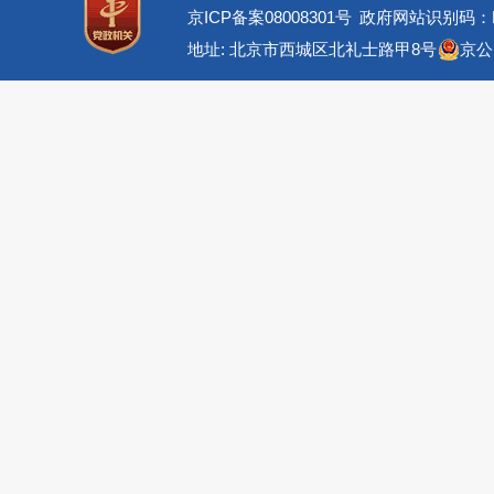
京ICP备案08008301号
政府网站识别码：BM
地址: 北京市西城区北礼士路甲8号
京公网