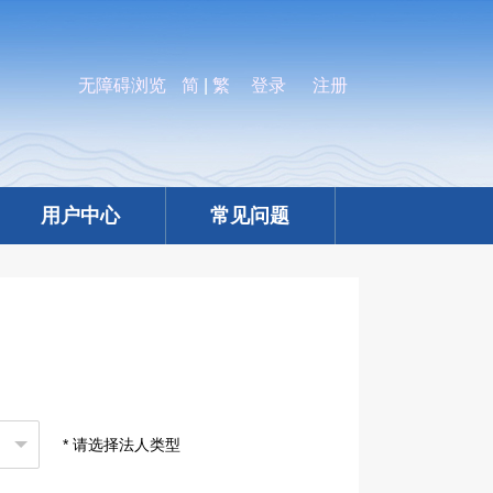
无障碍浏览
简
|
繁
登录
注册
用户中心
常见问题
* 请选择法人类型