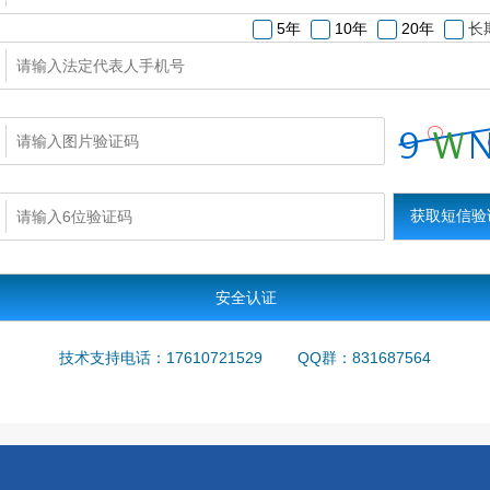
5年
10年
20年
长
安全认证
技术支持电话：
17610721529
QQ群：
831687564