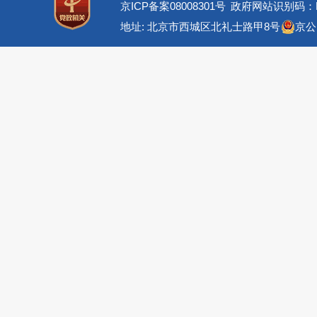
京ICP备案08008301号
政府网站识别码：BM
地址: 北京市西城区北礼士路甲8号
京公网