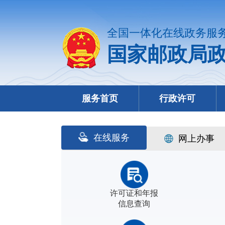
全国一体化在线政务服
国家邮政局
服务首页
行政许可
在线服务
网上办事
许可证和年报
信息查询