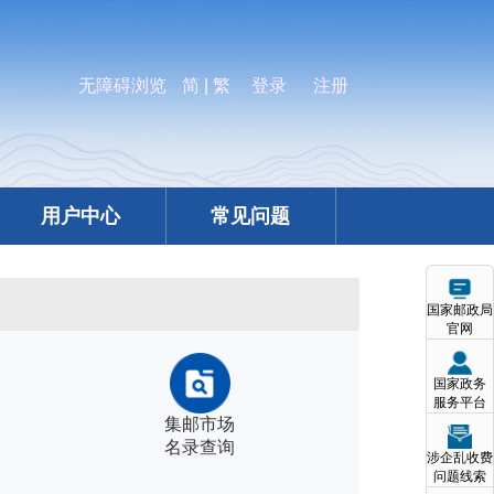
无障碍浏览
简
|
繁
登录
注册
用户中心
常见问题
国家邮政局
官网
国家政务
服务平台
集邮市场
名录查询
涉企乱收费
问题线索