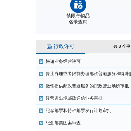
禁限寄物品
名录查询
行政许可
共
8
个
快递业务经营许可
停止办理或者限制办理邮政普遍服务和特殊
撤销提供邮政普遍服务的邮政营业场所审批
经营进出境邮政通信业务审批
纪念邮票和特种邮票发行计划审批
纪念邮票图案审查