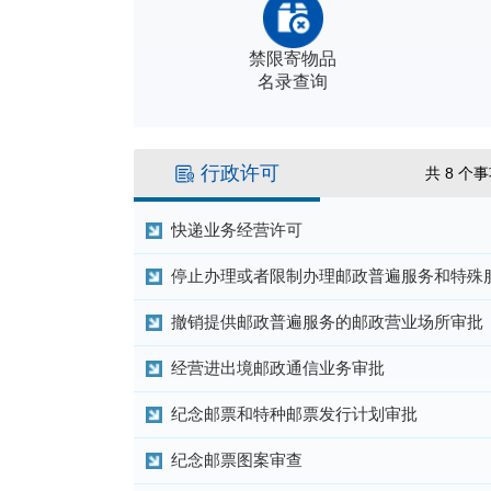
禁限寄物品
名录查询
行政许可
共
8
个
快递业务经营许可
停止办理或者限制办理邮政普遍服务和特殊
撤销提供邮政普遍服务的邮政营业场所审批
经营进出境邮政通信业务审批
纪念邮票和特种邮票发行计划审批
纪念邮票图案审查