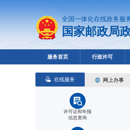
全国一体化在线政务服
国家邮政局
服务首页
行政许可
在线服务
网上办事
许可证和年报
信息查询