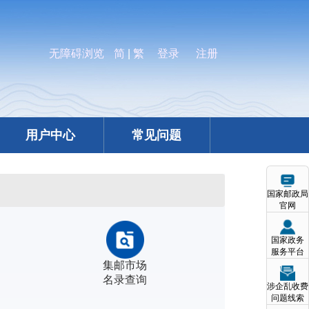
无障碍浏览
简
|
繁
登录
注册
用户中心
常见问题
国家邮政局
官网
国家政务
服务平台
集邮市场
名录查询
涉企乱收费
问题线索