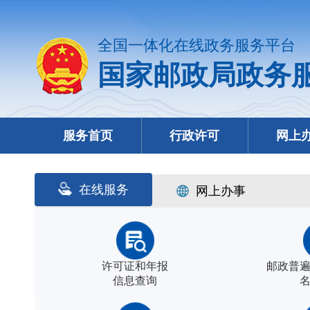
全国一体化在线政务服务平台
国家邮政局政务
服务首页
行政许可
网上
在线服务
网上办事
许可证和年报
邮政普
信息查询