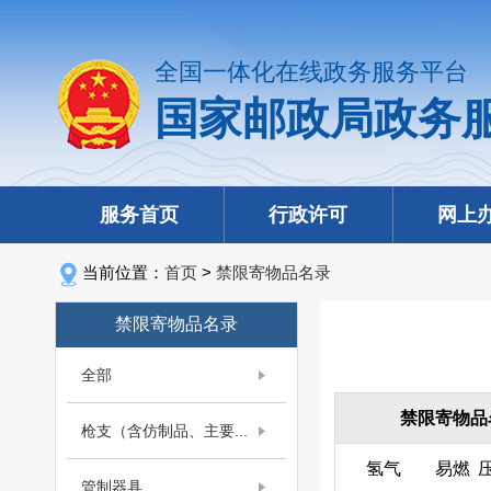
全国一体化在线政务服务平台
国家邮政局政务
服务首页
行政许可
网上
当前位置：
首页
>
禁限寄物品名录
禁限寄物品名录
全部
禁限寄物品
枪支（含仿制品、主要...
氢气
易燃
管制器具