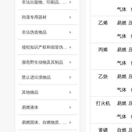
非法出版物、印刷品、...
气体
间谍专用器材
乙烯
易燃
非法伪造物品
气体
侵犯知识产权和假冒伪...
丙烯
易燃
濒危野生动物及其制品
气体
乙炔
易燃
禁止进出境物品
气体
其他物品
打火机
易燃
易燃液体
气体
易燃固体、自燃物质、...
黄磷
自燃