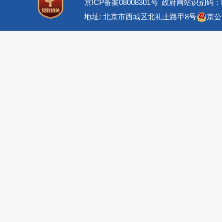
京ICP备案08008301号
政府网站识别码：BM
地址: 北京市西城区北礼士路甲8号
京公网