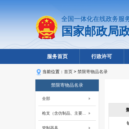
全国一体化在线政务服
国家邮政局
服务首页
行政许可
当前位置：
首页
>
禁限寄物品名录
禁限寄物品名录
全部
枪支（含仿制品、主要...
管制器具