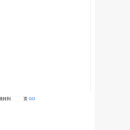
跳转到
页
GO