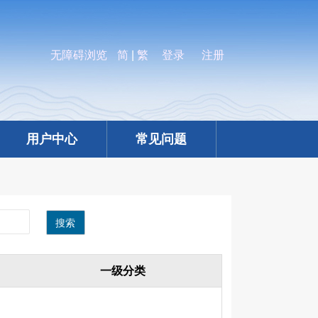
无障碍浏览
简
|
繁
登录
注册
用户中心
常见问题
搜索
一级分类