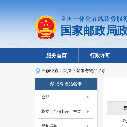
全国一体化在线政务服
国家邮政局
服务首页
行政许可
当前位置：
首页
>
禁限寄物品名录
禁限寄物品名录
全部
枪支（含仿制品、主要...
管制器具