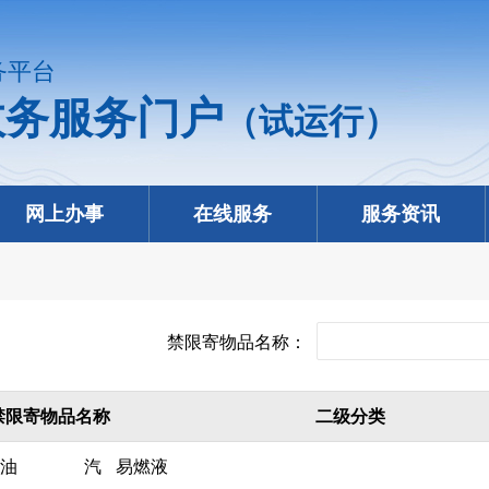
务平台
政务服务门户
（试运行）
网上办事
在线服务
服务资讯
禁限寄物品名称：
禁限寄物品名称
二级分类
汽油
汽
易燃液