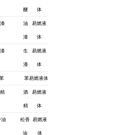
醚
体
油漆
油
易燃液
漆
体
生漆
生
易燃液
漆
体
苯
苯
易燃液体
酒精
酒
易燃液
精
体
香油
松香
易燃液
油
体