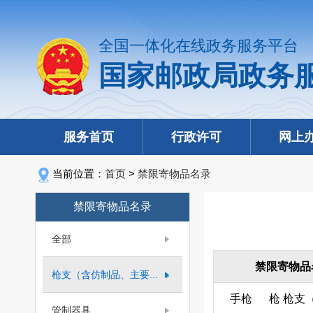
全国一体化在线政务服务平台
国家邮政局政务
服务首页
行政许可
网上
当前位置：
首页
>
禁限寄物品名录
禁限寄物品名录
全部
禁限寄物品
枪支（含仿制品、主要...
手枪
枪
枪支
管制器具