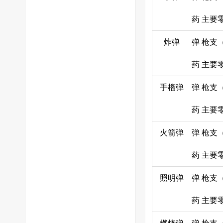
药
主要
炸弹
弹
枪支
药
主要
手榴弹
弹
枪支
药
主要
火箭弹
弹
枪支
药
主要
照明弹
弹
枪支
药
主要