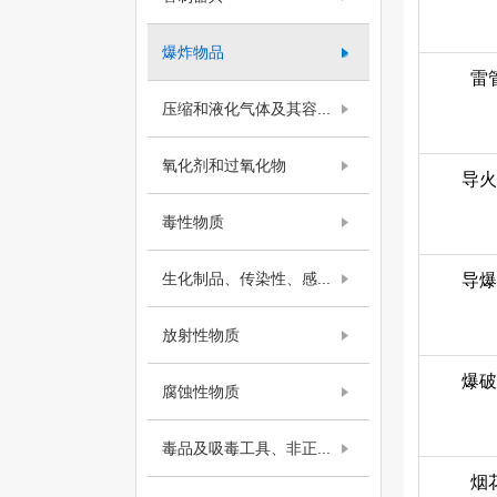
爆炸物品
雷
压缩和液化气体及其容...
氧化剂和过氧化物
导
毒性物质
生化制品、传染性、感...
导
放射性物质
爆
腐蚀性物质
毒品及吸毒工具、非正...
烟