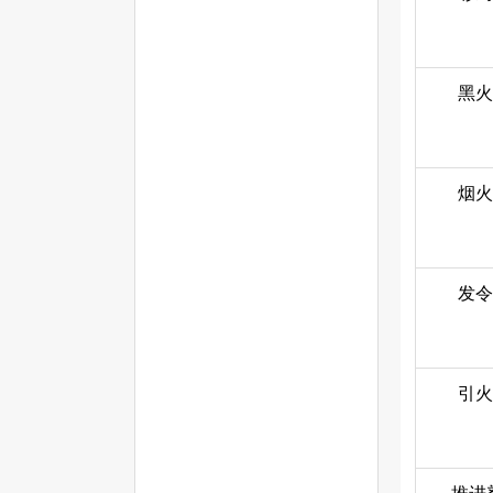
黑
烟
发
引