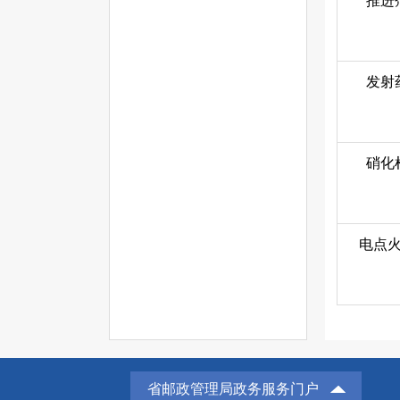
推进
发射
硝化
电点
省邮政管理局政务服务门户