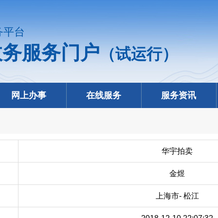
务平台
政务服务门户
（试运行）
网上办事
在线服务
服务资讯
华宇拍卖
金煜
上海市- 松江