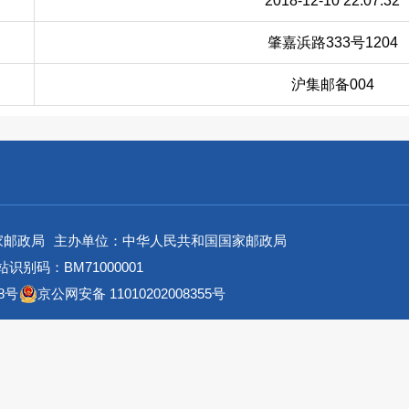
2018-12-10 22:07:32
肇嘉浜路333号1204
沪集邮备004
家邮政局
主办单位：中华人民共和国国家邮政局
识别码：BM71000001
8号
京公网安备 11010202008355号