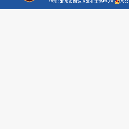
地址: 北京市西城区北礼士路甲8号
京公网