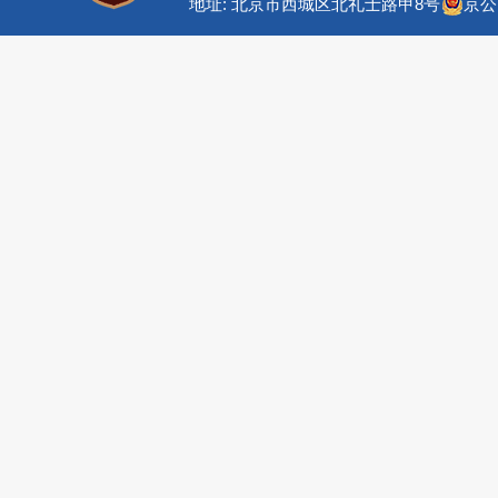
地址: 北京市西城区北礼士路甲8号
京公网