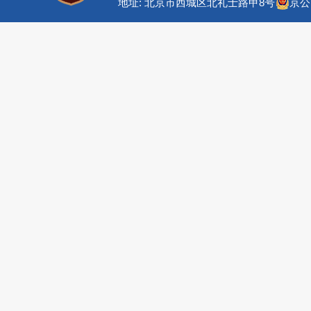
地址: 北京市西城区北礼士路甲8号
京公网