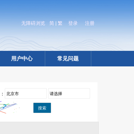
无障碍浏览
简
|
繁
登录
注册
用户中心
常见问题
：
搜索