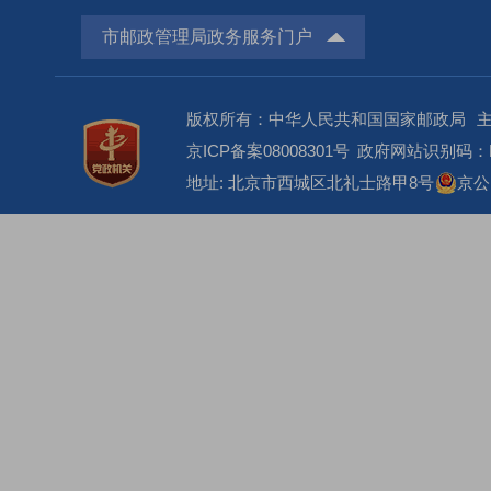
市邮政管理局政务服务门户
版权所有：中华人民共和国国家邮政局
京ICP备案08008301号
政府网站识别码：BM
地址: 北京市西城区北礼士路甲8号
京公网