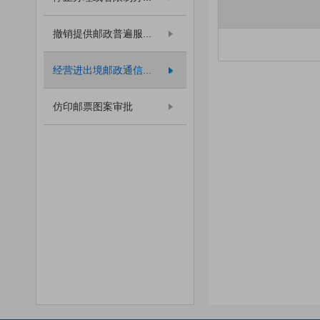
撤销提供邮政普遍服...
经营进出境邮政通信...
仿印邮票图案审批