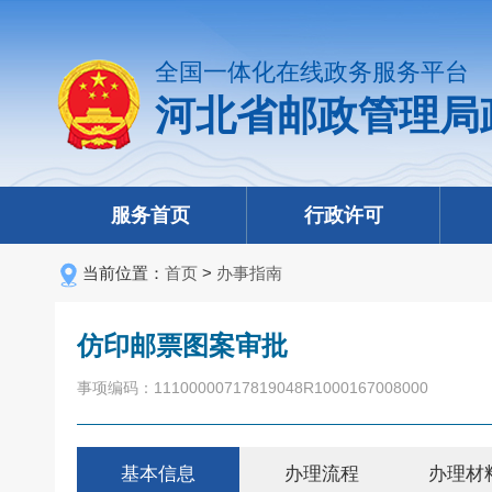
全国一体化在线政务服务平台
河北省邮政管理局
服务首页
行政许可
当前位置：
首页
>
办事指南
仿印邮票图案审批
事项编码：11100000717819048R1000167008000
基本信息
办理流程
办理材