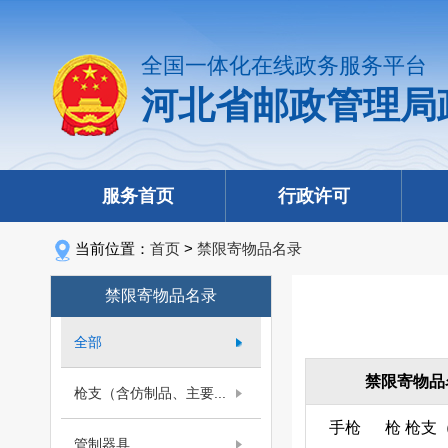
全国一体化在线政务服务平台
河北省邮政管理局
服务首页
行政许可
当前位置：
首页
>
禁限寄物品名录
禁限寄物品名录
全部
禁限寄物品
枪支（含仿制品、主要...
手枪
枪
枪支
管制器具