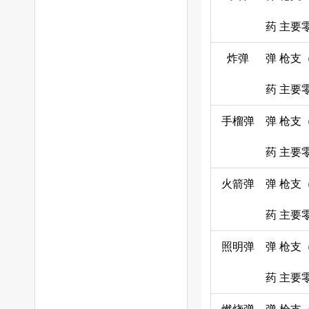
药
主要
炸弹
弹
枪支
药
主要
手榴弹
弹
枪支
药
主要
火箭弹
弹
枪支
药
主要
照明弹
弹
枪支
药
主要