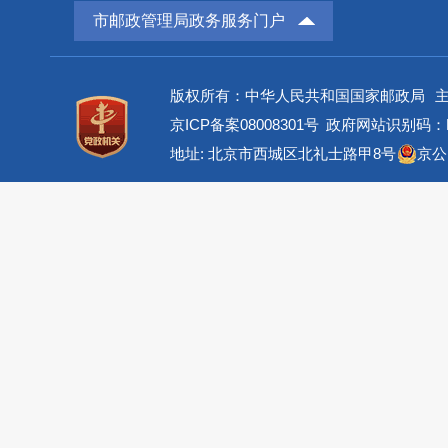
市邮政管理局政务服务门户
版权所有：中华人民共和国国家邮政局
京ICP备案08008301号
政府网站识别码：BM
地址: 北京市西城区北礼士路甲8号
京公网