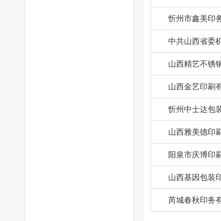
忻州市鑫美印
中共山西省委
山西精艺不锈
山西金艺印刷
忻州中士达包
山西雅美德印
阳泉市庆博印
山西基因包装
芮城春秋印务