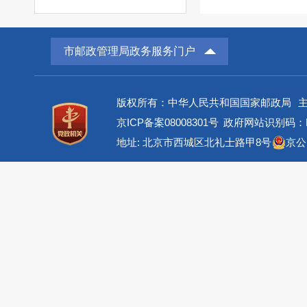
市邮政管理局政务服务门户
版权所有：中华人民共和国国家邮政局
京ICP备案08008301号
政府网站识别码：BM
地址: 北京市西城区北礼士路甲8号
京公网