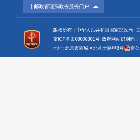
市邮政管理局政务服务门户
版权所有：中华人民共和国国家邮政局
京ICP备案08008301号
政府网站识别码：BM
地址: 北京市西城区北礼士路甲8号
京公网