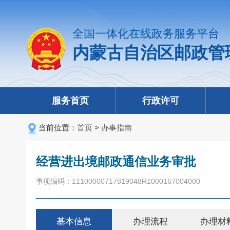
全国一体化在线政务服务平台
内蒙古自治区邮政管
服务首页
行政许可
当前位置：
首页
>
办事指南
经营进出境邮政通信业务审批
事项编码：11100000717819048R1000167004000
基本信息
办理流程
办理材