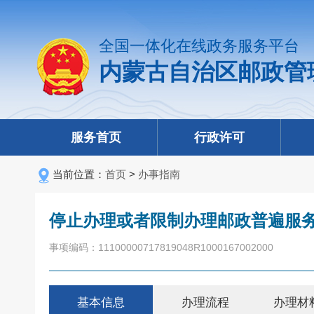
全国一体化在线政务服务平台
内蒙古自治区邮政管
服务首页
行政许可
当前位置：
首页
>
办事指南
停止办理或者限制办理邮政普遍服
事项编码：11100000717819048R1000167002000
基本信息
办理流程
办理材