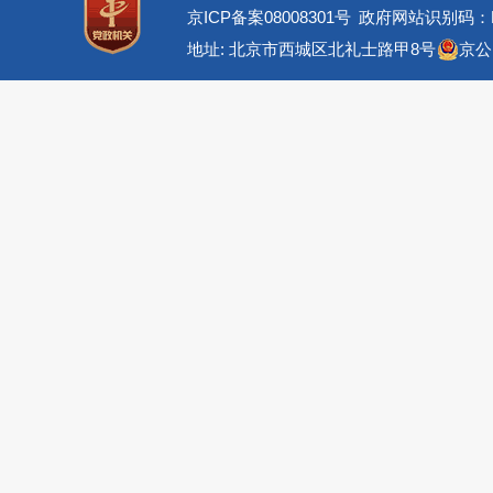
京ICP备案08008301号
政府网站识别码：BM
地址: 北京市西城区北礼士路甲8号
京公网