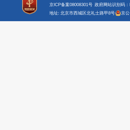
京ICP备案08008301号
政府网站识别码：BM
地址: 北京市西城区北礼士路甲8号
京公网