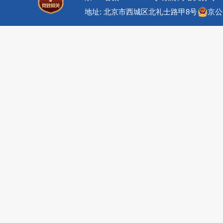
地址: 北京市西城区北礼士路甲8号
京公网