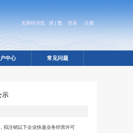
无障碍浏览
简
|
繁
登录
注册
）
户中心
常见问题
公示
，拟注销以下企业快递业务经营许可