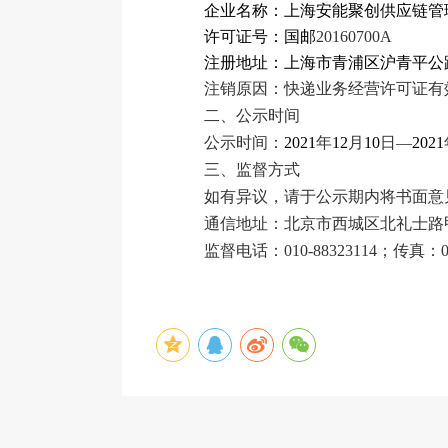
企业名称：上海安能聚创供应链管
许可证号：国邮
20160700A
注册地址：上海市青浦区沪青平公
注销原因：快递业务经营许可证有
二、公示时间
公示时间：
2021
年
12
月
10
日—
2021
三、监督方式
如有异议，请于公示期内将书面意
通信地址：北京市西城区北礼士路甲
监督电话：010-88323114；传真：01