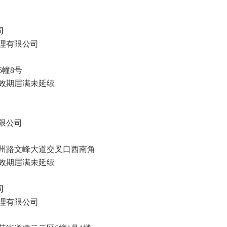
司
理有限公司
幢8号
效期
届满未延续
限公司
州路文峰大道交叉口西南角
效期
届满未延续
司
理有限公司