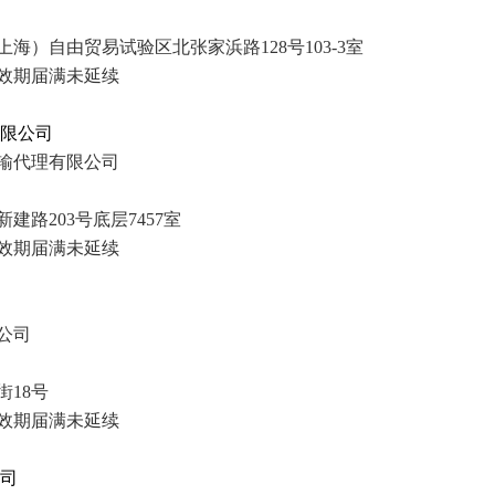
）自由贸易试验区北张家浜路128号103-3室
效期
届满未延续
有限公司
输代理有限公司
路203号底层7457室
效期
届满未延续
公司
18号
效期
届满未延续
公司