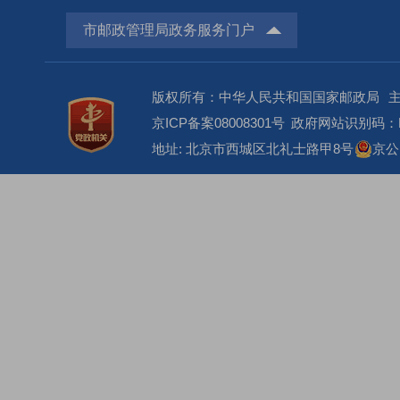
市邮政管理局政务服务门户
版权所有：中华人民共和国国家邮政局
京ICP备案08008301号
政府网站识别码：BM
地址: 北京市西城区北礼士路甲8号
京公网