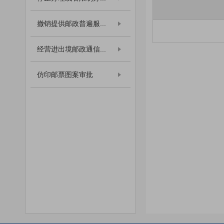
撤销提供邮政普遍服...
经营进出境邮政通信...
仿印邮票图案审批