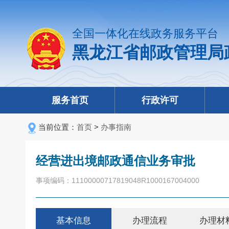
全国一体化在线政务服务平台
黑龙江省邮政管理局
服务首页
行政许可
当前位置：
首页
>
办事指南
经营进出境邮政通信业务审批
事项编码：11100000717819048R1000167004000
基本信息
办理流程
办理材