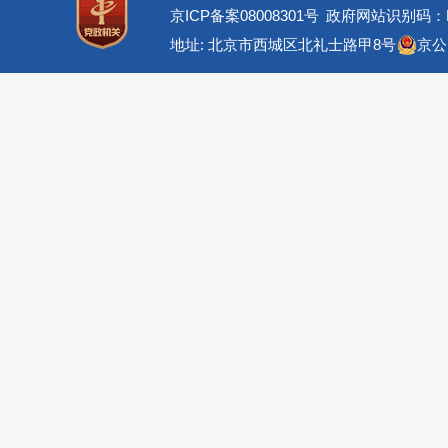
京ICP备案08008301号
政府网站识别码：BM
地址: 北京市西城区北礼士路甲8号
京公网