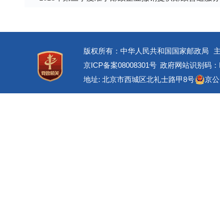
版权所有：中华人民共和国国家邮政局
京ICP备案08008301号
政府网站识别码：BM
地址: 北京市西城区北礼士路甲8号
京公网